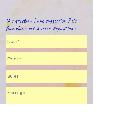
Une question ? une suggestion ? Ce
formulaire est à votre disposition :