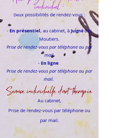
individuel :
ux possibilités de rendez-vous :
De
-
En présentiel
, au cabinet, à
des
Juigné
Moutiers.
Prise de rendez-vous par téléphone ou par
mail
.
.
En ligne
-
Prise de rendez-vous par téléphone ou par
mail.
Séance individuelle d'art-thérapie
Au cabinet,
Prise de rendez-vous par téléphone ou
par mail.