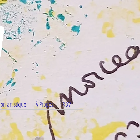
on artistique
À Propos
RDV