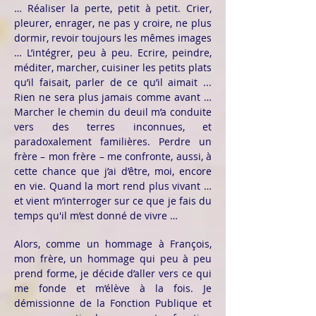
… Réaliser la perte, petit à petit. Crier,
pleurer, enrager, ne pas y croire, ne plus
dormir, revoir toujours les mêmes images
… L’intégrer, peu à peu. Ecrire, peindre,
méditer, marcher, cuisiner les petits plats
qu’il faisait, parler de ce qu’il aimait ...
Rien ne sera plus jamais comme avant …
Marcher le chemin du deuil m’a conduite
vers des terres inconnues, et
paradoxalement familières. Perdre un
frère – mon frère – me confronte, aussi, à
cette chance que j’ai d’être, moi, encore
en vie. Quand la mort rend plus vivant …
et vient m’interroger sur ce que je fais du
temps qu'il m’est donné de vivre …
Alors, comme un hommage à François,
mon frère, un hommage qui peu à peu
prend forme, je décide d’aller vers ce qui
me fonde et m’élève à la fois. Je
démissionne de la Fonction Publique et