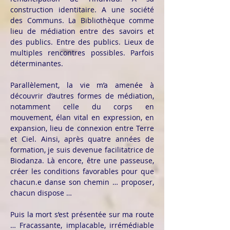
construction identitaire. A une société
des Communs. La Bibliothèque comme
lieu de médiation entre des savoirs et
des publics. Entre des publics. Lieux de
multiples rencontres possibles. Parfois
déterminantes.
Parallèlement, la vie m’a amenée à
découvrir d’autres formes de médiation,
notamment celle du corps en
mouvement, élan vital en expression, en
expansion, lieu de connexion entre Terre
et Ciel. Ainsi, après quatre années de
formation, je suis devenue facilitatrice de
Biodanza. Là encore, être une passeuse,
créer les conditions favorables pour que
chacun.e danse son chemin … proposer,
chacun dispose …
Puis la mort s’est présentée sur ma route
… Fracassante, implacable, irrémédiable