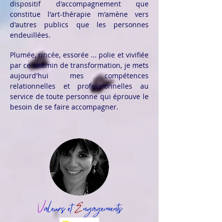
dispositif d'accompagnement que
constitue l'art-thérapie m'amène vers
d'autres publics que les personnes
endeuillées.
Plumée, rincée, essorée ... polie et vivifiée
par ce chemin de transformation, je mets
aujourd'hui mes compétences
relationnelles et professionnelles au
service de toute personne qui éprouve le
besoin de se faire accompagner.
V
aleurs et
E
ngagements