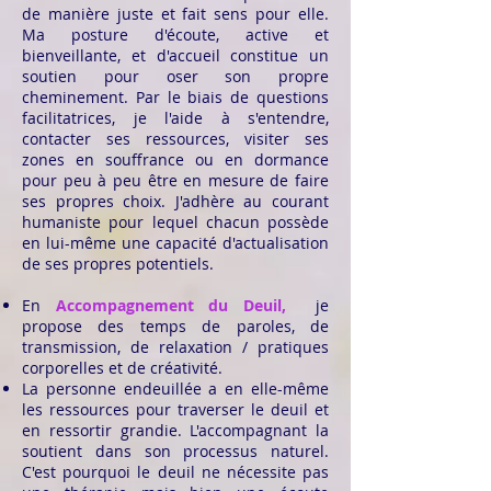
de manière juste et fait sens pour elle.
Ma posture d'écoute, active et
bienveillante, et d'accueil constitue un
soutien pour oser son propre
cheminement. Par le biais de questions
facilitatrices, je l'aide à s'entendre,
contacter ses ressources, visiter ses
zones en souffrance ou en dormance
pour peu à peu être en mesure de faire
ses propres choix. J'adhère au courant
humaniste pour lequel chacun possède
en lui-même une capacité d'actualisation
de ses propres potentiels.
En
Accompagnement du Deuil,
je
propose des temps de paroles, de
transmission, de relaxation / pratiques
corporelles et de créativité.
La personne endeuillée a en elle-même
les ressources pour traverser le deuil et
en ressortir grandie. L'accompagnant la
soutient dans son processus naturel.
C'est pourquoi le deuil ne nécessite pas